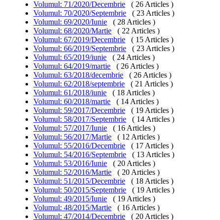
Volumul: 71/2020/Decembrie
( 26 Articles )
Volumul: 70/2020/Septembrie
( 23 Articles )
Volumul: 69/2020/Iunie
( 28 Articles )
Volumul: 68/2020/Martie
( 22 Articles )
Volumul: 67/2019/Decembrie
( 15 Articles )
Volumul: 66/2019/Septembrie
( 23 Articles )
Volumul: 65/2019/iunie
( 24 Articles )
Volumul: 64/2019/martie
( 26 Articles )
Volumul: 63/2018/decembrie
( 26 Articles )
Volumul: 62/2018/septembrie
( 21 Articles )
Volumul: 61/2018/iunie
( 18 Articles )
Volumul: 60/2018/martie
( 14 Articles )
Volumul: 59/2017/Decembrie
( 19 Articles )
Volumul: 58/2017/Septembrie
( 14 Articles )
Volumul: 57/2017/Iunie
( 16 Articles )
Volumul: 56/2017/Martie
( 12 Articles )
Volumul: 55/2016/Decembrie
( 17 Articles )
Volumul: 54/2016/Septembrie
( 13 Articles )
Volumul: 53/2016/Iunie
( 20 Articles )
Volumul: 52/2016/Martie
( 20 Articles )
Volumul: 51/2015/Decembrie
( 18 Articles )
Volumul: 50/2015/Septembrie
( 19 Articles )
Volumul: 49/2015/Iunie
( 19 Articles )
Volumul: 48/2015/Martie
( 16 Articles )
Volumul: 47/2014/Decembrie
( 20 Articles )