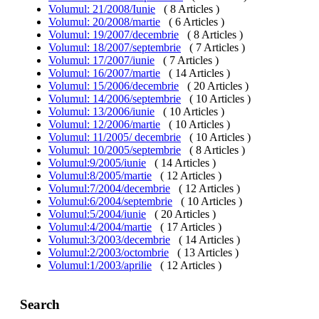
Volumul: 21/2008/Iunie
( 8 Articles )
Volumul: 20/2008/martie
( 6 Articles )
Volumul: 19/2007/decembrie
( 8 Articles )
Volumul: 18/2007/septembrie
( 7 Articles )
Volumul: 17/2007/iunie
( 7 Articles )
Volumul: 16/2007/martie
( 14 Articles )
Volumul: 15/2006/decembrie
( 20 Articles )
Volumul: 14/2006/septembrie
( 10 Articles )
Volumul: 13/2006/iunie
( 10 Articles )
Volumul: 12/2006/martie
( 10 Articles )
Volumul: 11/2005/ decembrie
( 10 Articles )
Volumul: 10/2005/septembrie
( 8 Articles )
Volumul:9/2005/iunie
( 14 Articles )
Volumul:8/2005/martie
( 12 Articles )
Volumul:7/2004/decembrie
( 12 Articles )
Volumul:6/2004/septembrie
( 10 Articles )
Volumul:5/2004/iunie
( 20 Articles )
Volumul:4/2004/martie
( 17 Articles )
Volumul:3/2003/decembrie
( 14 Articles )
Volumul:2/2003/octombrie
( 13 Articles )
Volumul:1/2003/aprilie
( 12 Articles )
Search