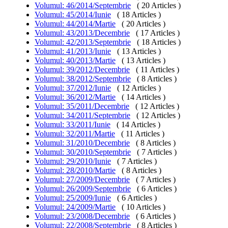
Volumul: 46/2014/Septembrie
( 20 Articles )
Volumul: 45/2014/Iunie
( 18 Articles )
Volumul: 44/2014/Martie
( 20 Articles )
Volumul: 43/2013/Decembrie
( 17 Articles )
Volumul: 42/2013/Septembrie
( 18 Articles )
Volumul: 41/2013/Iunie
( 13 Articles )
Volumul: 40/2013/Martie
( 13 Articles )
Volumul: 39/2012/Decembrie
( 11 Articles )
Volumul: 38/2012/Septembrie
( 8 Articles )
Volumul: 37/2012/Iunie
( 12 Articles )
Volumul: 36/2012/Martie
( 14 Articles )
Volumul: 35/2011/Decembrie
( 12 Articles )
Volumul: 34/2011/Septembrie
( 12 Articles )
Volumul: 33/2011/Iunie
( 14 Articles )
Volumul: 32/2011/Martie
( 11 Articles )
Volumul: 31/2010/Decembrie
( 8 Articles )
Volumul: 30/2010/Septembrie
( 7 Articles )
Volumul: 29/2010/Iunie
( 7 Articles )
Volumul: 28/2010/Martie
( 8 Articles )
Volumul: 27/2009/Decembrie
( 7 Articles )
Volumul: 26/2009/Septembrie
( 6 Articles )
Volumul: 25/2009/Iunie
( 6 Articles )
Volumul: 24/2009/Martie
( 10 Articles )
Volumul: 23/2008/Decembrie
( 6 Articles )
Volumul: 22/2008/Septembrie
( 8 Articles )