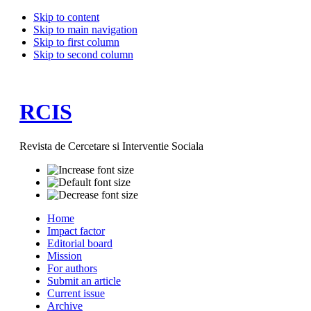
Skip to content
Skip to main navigation
Skip to first column
Skip to second column
RCIS
Revista de Cercetare si Interventie Sociala
Home
Impact factor
Editorial board
Mission
For authors
Submit an article
Current issue
Archive