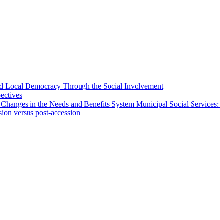
 and Local Democracy Through the Social Involvement
pectives
 Changes in the Needs and Benefits System Municipal Social Services:
sion versus post-accession