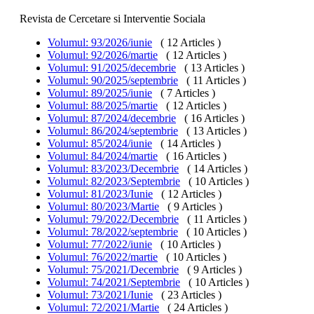
Revista de Cercetare si Interventie Sociala
Volumul: 93/2026/iunie
( 12 Articles )
Volumul: 92/2026/martie
( 12 Articles )
Volumul: 91/2025/decembrie
( 13 Articles )
Volumul: 90/2025/septembrie
( 11 Articles )
Volumul: 89/2025/iunie
( 7 Articles )
Volumul: 88/2025/martie
( 12 Articles )
Volumul: 87/2024/decembrie
( 16 Articles )
Volumul: 86/2024/septembrie
( 13 Articles )
Volumul: 85/2024/iunie
( 14 Articles )
Volumul: 84/2024/martie
( 16 Articles )
Volumul: 83/2023/Decembrie
( 14 Articles )
Volumul: 82/2023/Septembrie
( 10 Articles )
Volumul: 81/2023/Iunie
( 12 Articles )
Volumul: 80/2023/Martie
( 9 Articles )
Volumul: 79/2022/Decembrie
( 11 Articles )
Volumul: 78/2022/septembrie
( 10 Articles )
Volumul: 77/2022/iunie
( 10 Articles )
Volumul: 76/2022/martie
( 10 Articles )
Volumul: 75/2021/Decembrie
( 9 Articles )
Volumul: 74/2021/Septembrie
( 10 Articles )
Volumul: 73/2021/Iunie
( 23 Articles )
Volumul: 72/2021/Martie
( 24 Articles )