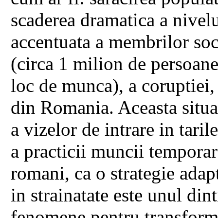
scaderea dramatica a nivelul
accentuata a membrilor soci
(circa 1 milion de persoane
loc de munca), a coruptiei, 
din Romania. Aceasta situat
a vizelor de intrare in tari
a practicii muncii temporare
romani, ca o strategie adap
in strainatate este unul din
fenomene pentru transforma