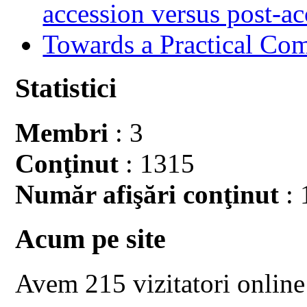
accession versus post-ac
Towards a Practical Co
Statistici
Membri
: 3
Conţinut
: 1315
Număr afişări conţinut
: 
Acum pe site
Avem 215 vizitatori online