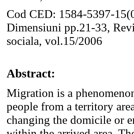
Cod CED: 1584-5397-15(
Dimensiuni pp.21-33, Revis
sociala, vol.15/2006
Abstract:
Migration is a phenomenon
people from a territory are
changing the domicile or e
within the arrived area. Th