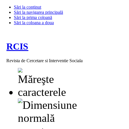
Sări la conţinut
Sări la navigarea principală
Sări la prima coloană
Sări la coloana a doua
RCIS
Revista de Cercetare si Interventie Sociala