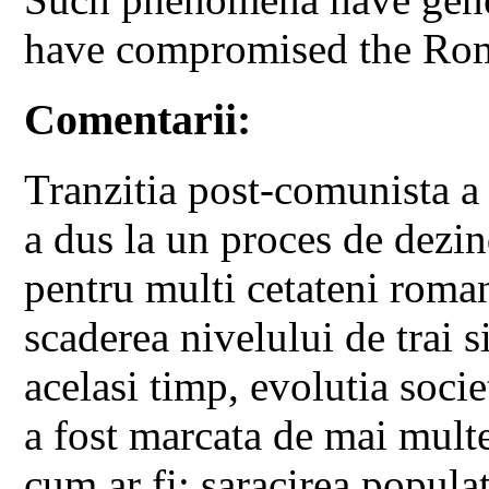
have compromised the Rom
Comentarii:
Tranzitia post-comunista a
a dus la un proces de dezind
pentru multi cetateni romani
scaderea nivelului de trai s
acelasi timp, evolutia socie
a fost marcata de mai mult
cum ar fi: saracirea popula