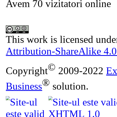
Avem 70 vizitatori online
This work is licensed unde
Attribution-ShareAlike 4.0
©
Copyright
2009-2022
Ex
®
Business
solution.