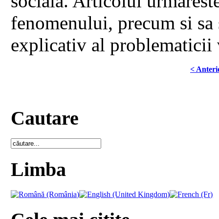
sociala. Articolul urmares
fenomenului, precum si sa s
explicativ al problematicii 
< Anteri
Cautare
Limba