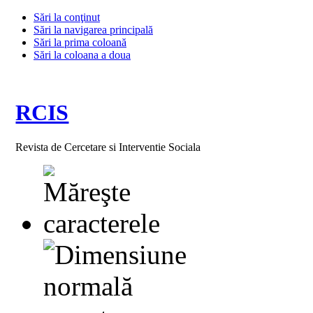
Sări la conţinut
Sări la navigarea principală
Sări la prima coloană
Sări la coloana a doua
RCIS
Revista de Cercetare si Interventie Sociala