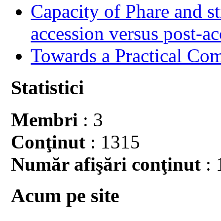
Capacity of Phare and st
accession versus post-ac
Towards a Practical Co
Statistici
Membri
: 3
Conţinut
: 1315
Număr afişări conţinut
: 
Acum pe site