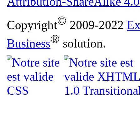
Attribution-ShareAlike 4.0
©
Copyright
2009-2022
Ex
®
Business
solution.