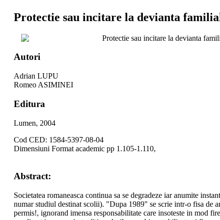
Protectie sau incitare la devianta familial
Protectie sau incitare la devianta famili
Autori
Adrian LUPU
Romeo ASIMINEI
Editura
Lumen, 2004
Cod CED: 1584-5397-08-04
Dimensiuni Format academic pp 1.105-1.110,
Abstract:
Societatea romaneasca continua sa se degradeze iar anumite instante
numar studiul destinat scolii). "Dupa 1989" se scrie intr-o fisa de 
permis!, ignorand imensa responsabilitate care insoteste in mod fires