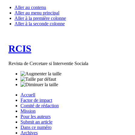
Aller au contenu
Aller au menu principal
Aller à la première colonne
Aller à la seconde colonne
RCIS
Revista de Cercetare si Interventie Sociala
Accuell
Factor de impact
Comité de rédaction
Mission
Pour les auteurs
Submit an article
Dans ce numéro
Archives