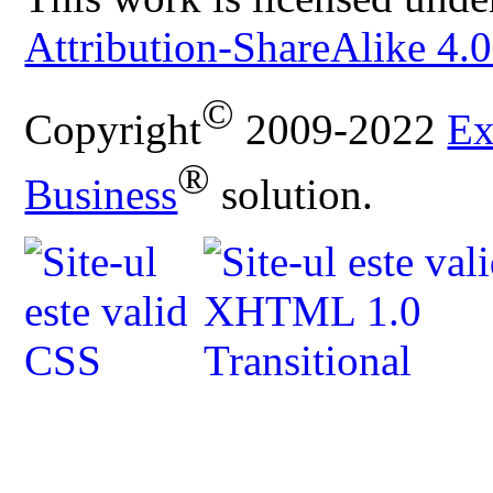
Attribution-ShareAlike 4.0
©
Copyright
2009-2022
Ex
®
Business
solution.