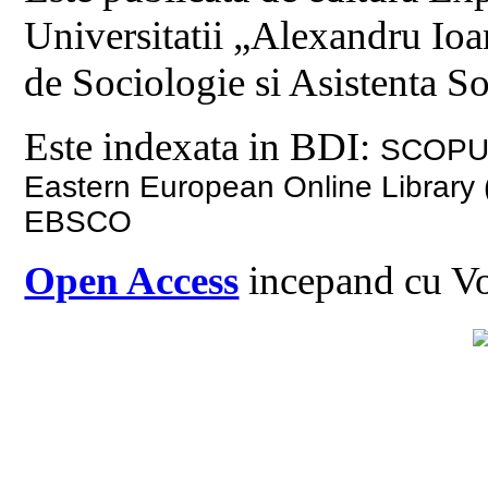
Universitatii „Alexandru Ioa
de Sociologie si Asistenta So
Este indexata in BDI:
SCOPUS,
Eastern European Online Library
EBSCO
Open Access
incepand cu Vo