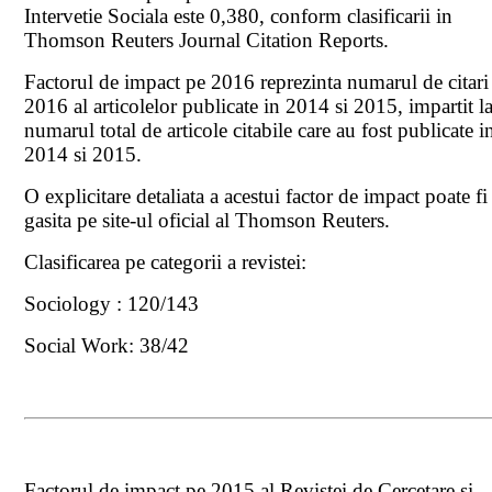
Intervetie Sociala este 0,380, conform clasificarii in
Thomson Reuters Journal Citation Reports.
Factorul de impact pe 2016 reprezinta numarul de citari
2016 al articolelor publicate in 2014 si 2015, impartit l
numarul total de articole citabile care au fost publicate i
2014 si 2015.
O explicitare detaliata a acestui factor de impact poate fi
gasita pe site-ul oficial al Thomson Reuters.
Clasificarea pe categorii a revistei:
Sociology : 120/143
Social Work: 38/42
Factorul de impact pe 2015 al Revistei de Cercetare si