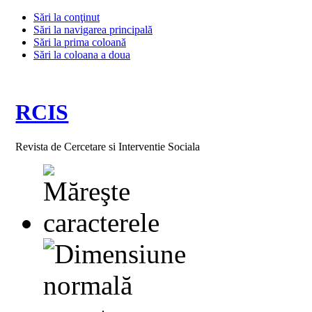
Sări la conţinut
Sări la navigarea principală
Sări la prima coloană
Sări la coloana a doua
RCIS
Revista de Cercetare si Interventie Sociala