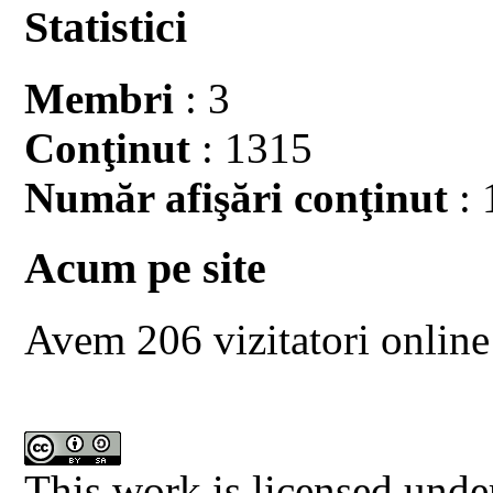
Statistici
Membri
: 3
Conţinut
: 1315
Număr afişări conţinut
: 
Acum pe site
Avem 206 vizitatori online
This work is licensed unde