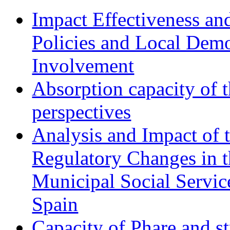
Impact Effectiveness and
Policies and Local Dem
Involvement
Absorption capacity of t
perspectives
Analysis and Impact of 
Regulatory Changes in 
Municipal Social Servic
Spain
Capacity of Phare and st