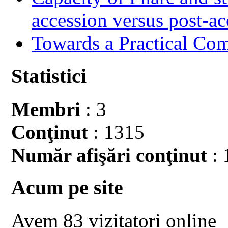
accession versus post-ac
Towards a Practical Co
Statistici
Membri
: 3
Conţinut
: 1315
Număr afişări conţinut
: 
Acum pe site
Avem 83 vizitatori online