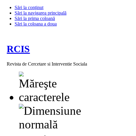
Sări la conţinut
Sări la navigarea principală
Sări la prima coloană
Sări la coloana a doua
RCIS
Revista de Cercetare si Interventie Sociala