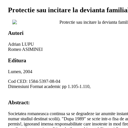
Protectie sau incitare la devianta familial
Protectie sau incitare la devianta famili
Autori
Adrian LUPU
Romeo ASIMINEI
Editura
Lumen, 2004
Cod CED: 1584-5397-08-04
Dimensiuni Format academic pp 1.105-1.110,
Abstract:
Societatea romaneasca continua sa se degradeze iar anumite instante
numar studiul destinat scolii). "Dupa 1989" se scrie intr-o fisa de 
permis!, ignorand imensa responsabilitate care insoteste in mod fires