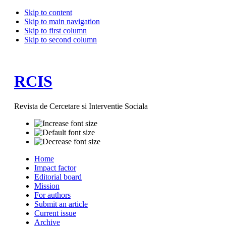
Skip to content
Skip to main navigation
Skip to first column
Skip to second column
RCIS
Revista de Cercetare si Interventie Sociala
Home
Impact factor
Editorial board
Mission
For authors
Submit an article
Current issue
Archive