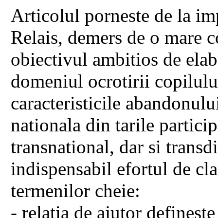
Articolul porneste de la i
Relais, demers de o mare c
obiectivul ambitios de ela
domeniul ocrotirii copilul
caracteristicile abandonului
nationala din tarile partici
transnational, dar si transd
indispensabil efortul de cl
termenilor cheie:
- relatia de ajutor definest