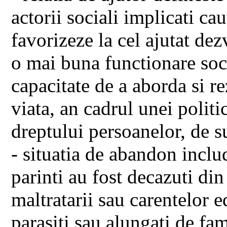
actorii sociali implicati cau
favorizeze la cel ajutat dez
o mai buna functionare soc
capacitate de a aborda si 
viata, an cadrul unei polit
dreptului persoanelor, de su
- situatia de abandon includ
parinti au fost decazuti din
maltratarii sau carentelor 
parasiti sau alungati de fami