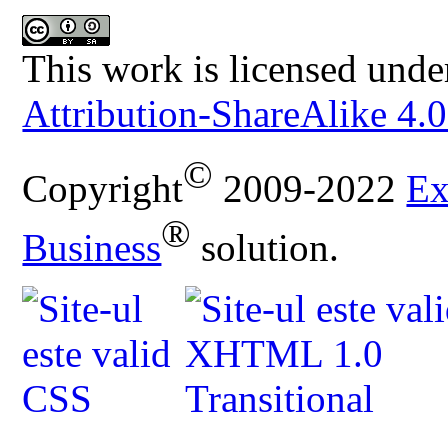
This work is licensed unde
Attribution-ShareAlike 4.0
©
Copyright
2009-2022
Ex
®
Business
solution.