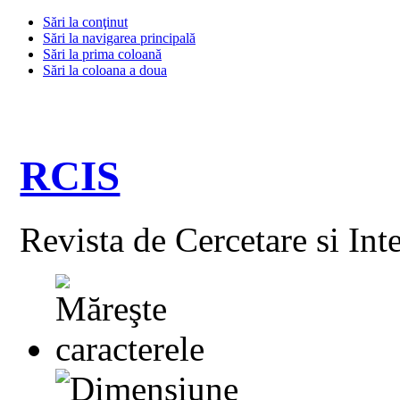
Sări la conţinut
Sări la navigarea principală
Sări la prima coloană
Sări la coloana a doua
RCIS
Revista de Cercetare si Int