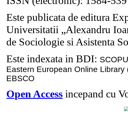
ISSN (electronic): 1584-539
Este publicata de editura Ex
Universitatii „Alexandru Ioa
de Sociologie si Asistenta So
Este indexata in BDI:
SCOPUS,
Eastern European Online Library
EBSCO
Open Access
incepand cu Vo