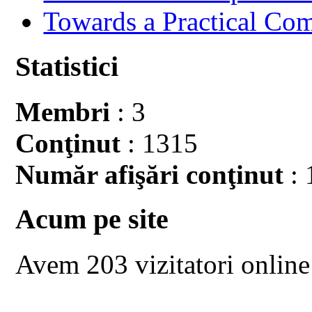
Towards a Practical Co
Statistici
Membri
: 3
Conţinut
: 1315
Număr afişări conţinut
: 
Acum pe site
Avem 203 vizitatori online