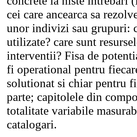
concrete la niste intrebari (
cei care ancearca sa rezolve
unor indivizi sau grupuri: 
utilizate? care sunt resursel
interventii? Fisa de potent
fi operational pentru fieca
solutionat si chiar pentru f
parte; capitolele din compo
totalitate variabile masurab
catalogari.