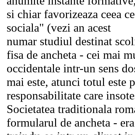
anumite instante formative
si chiar favorizeaza ceea c
sociala" (vezi an acest
numar studiul destinat scol
fisa de ancheta - cei mai m
occidentale intr-un sens d
mai este, atunci totul este
responsabilitate care insote
Societatea traditionala rom
formularul de ancheta - era