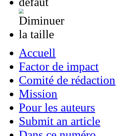
Accuell
Factor de impact
Comité de rédaction
Mission
Pour les auteurs
Submit an article
Dans ce numéro