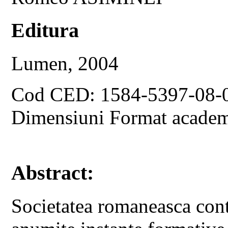
Editura
Lumen, 2004
Cod CED: 1584-5397-08-
Dimensiuni Format academ
Abstract:
Societatea romaneasca cont