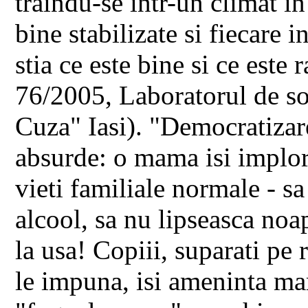
traindu-se intr-un climat in
bine stabilizate si fiecare 
stia ce este bine si ce este
76/2005, Laboratorul de soc
Cuza" Iasi). "Democratizar
absurde: o mama isi implora
vieti familiale normale - 
alcool, sa nu lipseasca noa
la usa! Copiii, suparati pe r
le impuna, isi ameninta ma