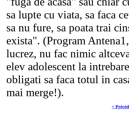
"fuga de acasa" sau chiar c
sa lupte cu viata, sa faca c
sa nu fure, sa poata trai ci
exista". (Program Antena1
lucrez, nu fac nimic altce
elev adolescent la intrebare
obligati sa faca totul in ca
mai merge!).
< Précéd