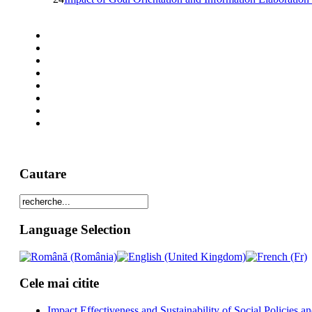
Cautare
Language Selection
Cele mai citite
Impact Effectiveness and Sustainability of Social Policies