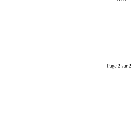
Page 2 sur 2