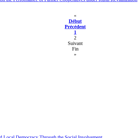
«
Début
Précédent
1
2
Suivant
Fin
»
 and Local Democracy Through the Social Involvement