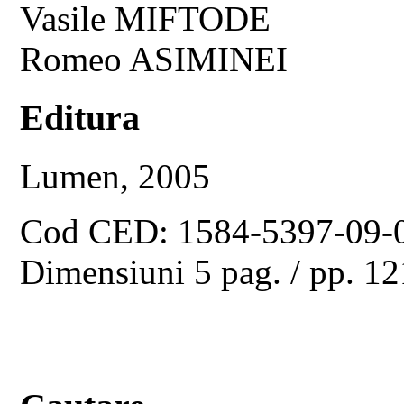
Vasile MIFTODE
Romeo ASIMINEI
Editura
Lumen, 2005
Cod CED: 1584-5397-09-
Dimensiuni 5 pag. / pp. 1