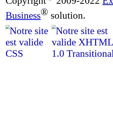
Copyright
2009-2022
Ex
®
Business
solution.