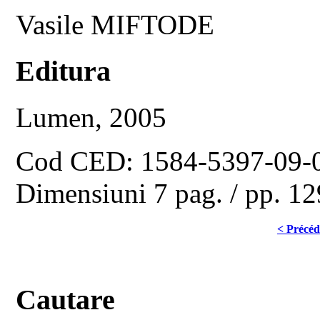
Vasile MIFTODE
Editura
Lumen, 2005
Cod CED: 1584-5397-09-
Dimensiuni 7 pag. / pp. 1
< Précéd
Cautare