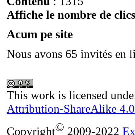
Contenu
: 1315
Affiche le nombre de clics
Acum pe site
Nous avons 65 invités en l
This work is licensed unde
Attribution-ShareAlike 4.0
©
Copyright
2009-2022
Ex