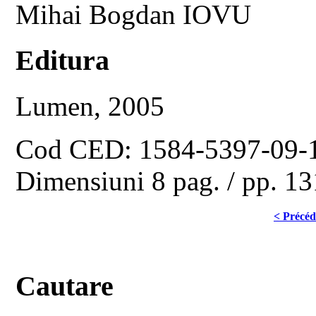
Mihai Bogdan IOVU
Editura
Lumen, 2005
Cod CED: 1584-5397-09-
Dimensiuni 8 pag. / pp. 1
< Précéd
Cautare