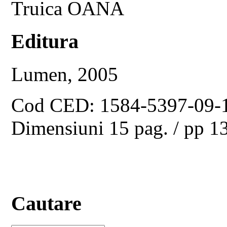
Truica OANA
Editura
Lumen, 2005
Cod CED: 1584-5397-09-
Dimensiuni 15 pag. / pp 
Cautare