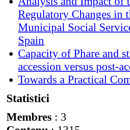
Analysis and Impact of 
Regulatory Changes in 
Municipal Social Servic
Spain
Capacity of Phare and st
accession versus post-ac
Towards a Practical Co
Statistici
Membres
: 3
Contenu
: 1315