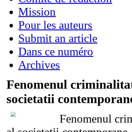
Mission
Pour les auteurs
Submit an article
Dans ce numéro
Archives
Fenomenul criminalitati
societatii contemporane
Fenomenul crimi
al societatii contemporane