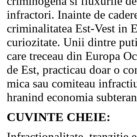
criminogena si fluxurile d
infractori. Inainte de cader
criminalitatea Est-Vest in
curiozitate. Unii dintre put
care treceau din Europa Oc
de Est, practicau doar o co
mica sau comiteau infracti
hranind economia subterana 
CUVINTE CHEIE:
Infractionalitate, tranziti