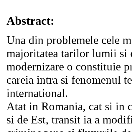
Abstract:
Una din problemele cele ma
majoritatea tarilor lumii s
modernizare o constituie pr
careia intra si fenomenul t
international.
Atat in Romania, cat si in 
si de Est, transit ia a modi