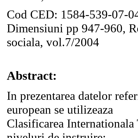
Cod CED: 1584-539-07-0
Dimensiuni pp 947-960, Rev
sociala, vol.7/2004
Abstract:
In prezentarea datelor refer
european se utilizeaza
Clasificarea Internationala
niveluri de instruire: