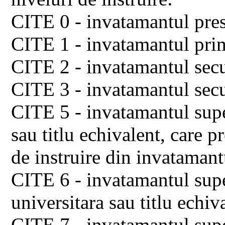
CITE 0 - invatamantul pres
CITE 1 - invatamantul pri
CITE 2 - invatamantul secu
CITE 3 - invatamantul secu
CITE 5 - invatamantul supe
sau titlu echivalent, care 
de instruire din invatamant
CITE 6 - invatamantul supe
universitara sau titlu echiv
CITE 7 - invatamantul supe