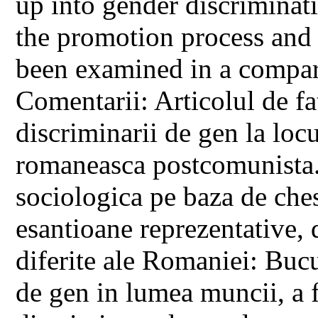
up into gender discriminati
the promotion process and
been examined in a compara
Comentarii: Articolul de f
discriminarii de gen la loc
romaneasca postcomunista. 
sociologica pe baza de chest
esantioane reprezentative, d
diferite ale Romaniei: Bucu
de gen in lumea muncii, a f