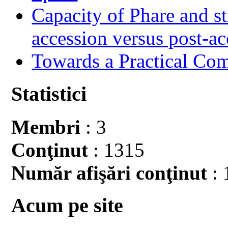
Capacity of Phare and st
accession versus post-ac
Towards a Practical Co
Statistici
Membri
: 3
Conţinut
: 1315
Număr afişări conţinut
: 
Acum pe site