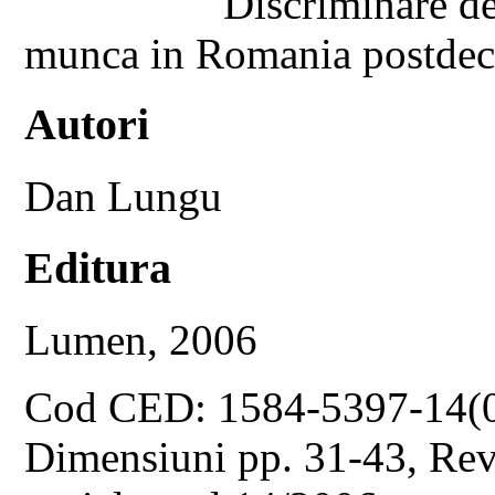
Discriminare de 
munca in Romania postdece
Autori
Dan Lungu
Editura
Lumen, 2006
Cod CED: 1584-5397-14(
Dimensiuni pp. 31-43, Revis