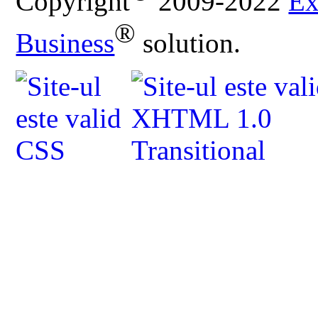
Copyright
2009-2022
Ex
®
Business
solution.