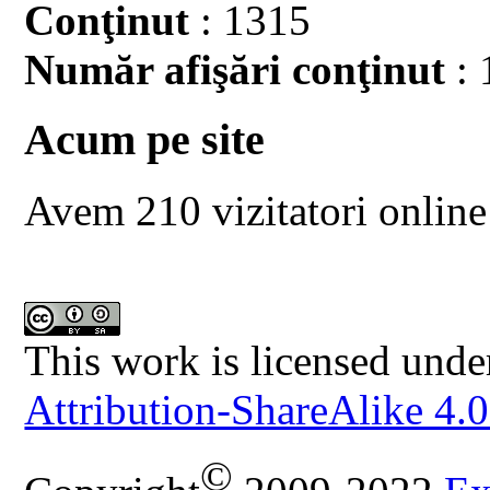
Conţinut
: 1315
Număr afişări conţinut
: 
Acum pe site
Avem 210 vizitatori online
This work is licensed unde
Attribution-ShareAlike 4.0
©