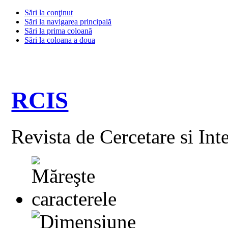
Sări la conţinut
Sări la navigarea principală
Sări la prima coloană
Sări la coloana a doua
RCIS
Revista de Cercetare si Int