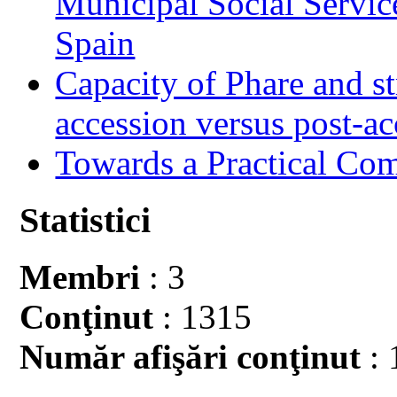
Municipal Social Servic
Spain
Capacity of Phare and st
accession versus post-ac
Towards a Practical Co
Statistici
Membri
: 3
Conţinut
: 1315
Număr afişări conţinut
: 