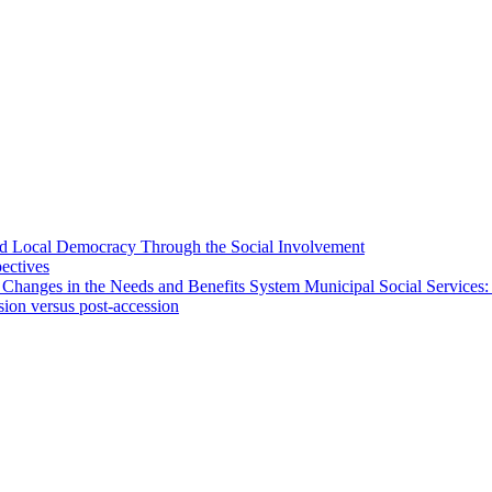
 and Local Democracy Through the Social Involvement
pectives
 Changes in the Needs and Benefits System Municipal Social Services:
sion versus post-accession