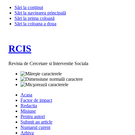
Sări la conţinut
Sări la navigarea principală
Sări la prima coloană
Sări la coloana a doua
RCIS
Revista de Cercetare si Interventie Sociala
Acasa
Factor de impact
Redactia
Misiune
Pentru autori
Submit an article
Numarul curent
Arhiva