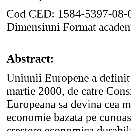
Cod CED: 1584-5397-08-
Dimensiuni Format academ
Abstract:
Uniunii Europene a definit
martie 2000, de catre Cons
Europeana sa devina cea m
economie bazata pe cunoast
crestere economica durabil