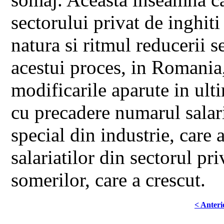
sectorului privat de inghit
natura si ritmul reducerii s
acestui proces, in Romania,
modificarile aparute in ult
cu precadere numarul salaria
special din industrie, care 
salariatilor din sectorul pr
somerilor, care a crescut.
< Anteri