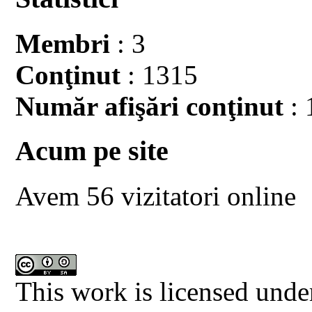
Membri
: 3
Conţinut
: 1315
Număr afişări conţinut
: 
Acum pe site
Avem 56 vizitatori online
This work is licensed unde