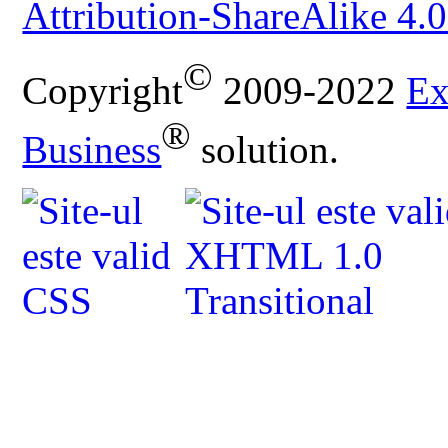
Attribution-ShareAlike 4.0
©
Copyright
2009-2022
Ex
®
Business
solution.