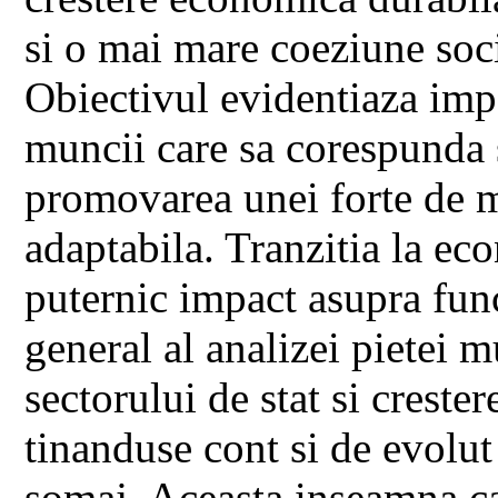
si o mai mare coeziune soci
Obiectivul evidentiaza impo
muncii care sa corespunda
promovarea unei forte de mu
adaptabila. Tranzitia la ec
puternic impact asupra func
general al analizei pietei m
sectorului de stat si creste
tinanduse cont si de evolut
somaj. Aceasta inseamna ca