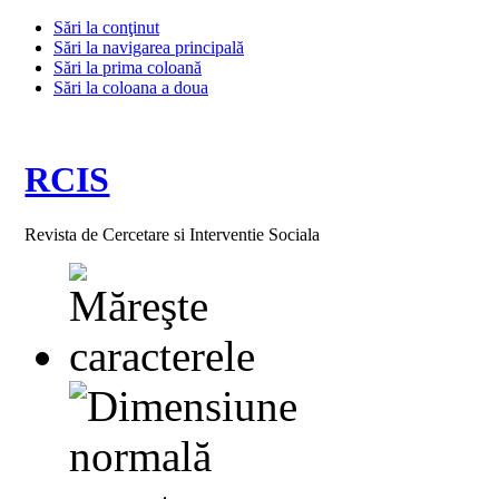
Sări la conţinut
Sări la navigarea principală
Sări la prima coloană
Sări la coloana a doua
RCIS
Revista de Cercetare si Interventie Sociala