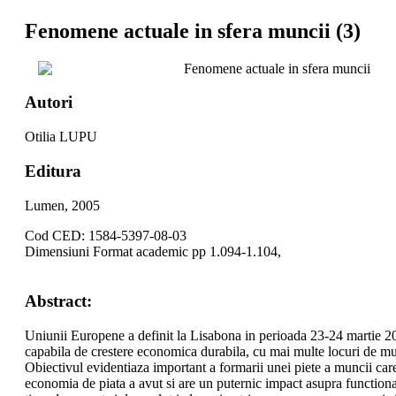
Fenomene actuale in sfera muncii (3)
Fenomene actuale in sfera muncii
Autori
Otilia LUPU
Editura
Lumen, 2005
Cod CED: 1584-5397-08-03
Dimensiuni Format academic pp 1.094-1.104,
Abstract:
Uniunii Europene a definit la Lisabona in perioada 23-24 martie 
capabila de crestere economica durabila, cu mai multe locuri de m
Obiectivul evidentiaza important a formarii unei piete a muncii car
economia de piata a avut si are un puternic impact asupra functionarii