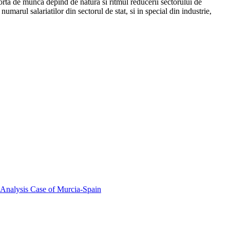
forta de munca depind de natura si ritmul reducerii sectorului de
marul salariatilor din sectorul de stat, si in special din industrie,
 Analysis Case of Murcia-Spain