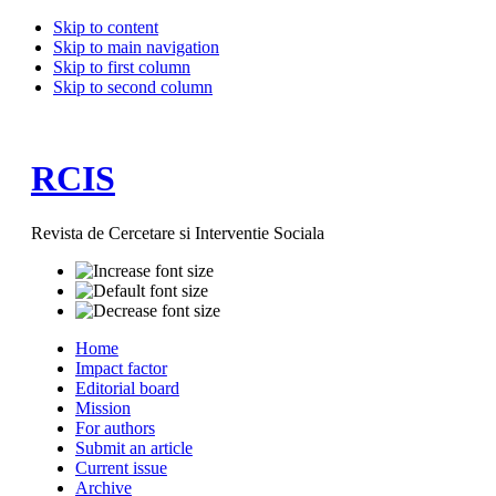
Skip to content
Skip to main navigation
Skip to first column
Skip to second column
RCIS
Revista de Cercetare si Interventie Sociala
Home
Impact factor
Editorial board
Mission
For authors
Submit an article
Current issue
Archive