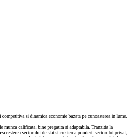
i competitiva si dinamica economie bazata pe cunoasterea in lume,
munca calificata, bine pregatita si adaptabila. Tranzitia la
scresterea sectorului de stat si cresterea ponderii sectorului privat,