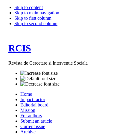
Skip to content
Skip to main navigation
Skip to first column
Skip to second column
RCIS
Revista de Cercetare si Interventie Sociala
Home
Impact factor
Editorial board
Mission
For authors
Submit an article
Current issue
Archive