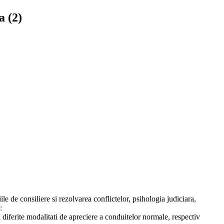
a (2)
e de consiliere si rezolvarea conflictelor, psihologia judiciara,
:
a diferite modalitati de apreciere a conduitelor normale, respectiv