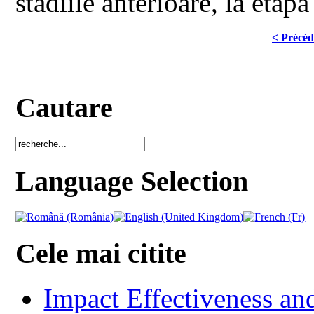
stadiile anterioare, la etapa 
< Précéd
Cautare
Language Selection
Cele mai citite
Impact Effectiveness and