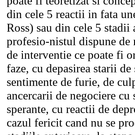
poate fi teoretizat si conce
din cele 5 reactii in fata u
Ross) sau din cele 5 stadii 
profesio-nistul dispune de r
de interventie ce poate fi o
faze, cu depasirea starii de 
sentimente de furie, de culp
ancercarii de negociere cu s
sperante, cu reactii de dep
cazul fericit cand nu se pr