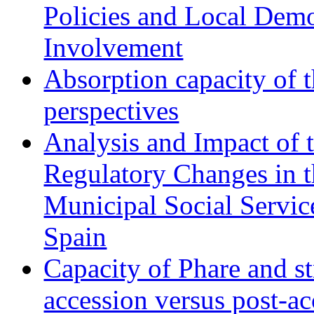
Policies and Local Dem
Involvement
Absorption capacity of t
perspectives
Analysis and Impact of 
Regulatory Changes in 
Municipal Social Servic
Spain
Capacity of Phare and st
accession versus post-ac