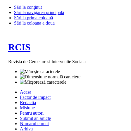
Sări la conţinut
Sări la navigarea principală
Sări la prima coloană
Sări la coloana a doua
RCIS
Revista de Cercetare si Interventie Sociala
Acasa
Factor de impact
Redactia
Misiune
Pentru autori
Submit an article
Numarul curent
Arhiva