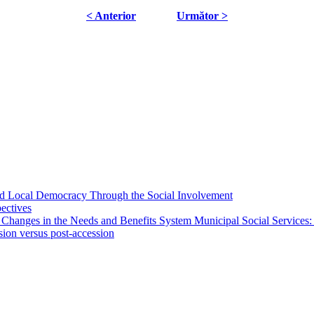
< Anterior
Următor >
 and Local Democracy Through the Social Involvement
pectives
 Changes in the Needs and Benefits System Municipal Social Services:
sion versus post-accession