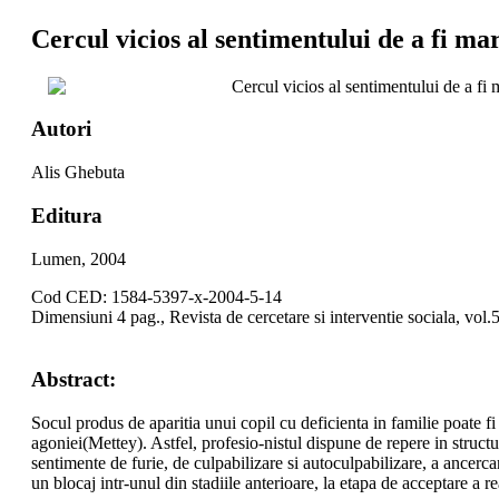
Cercul vicios al sentimentului de a fi mar
Cercul vicios al sentimentului de a fi m
Autori
Alis Ghebuta
Editura
Lumen, 2004
Cod CED: 1584-5397-x-2004-5-14
Dimensiuni 4 pag., Revista de cercetare si interventie sociala, vol.
Abstract:
Socul produs de aparitia unui copil cu deficienta in familie poate fi 
agoniei(Mettey). Astfel, profesio-nistul dispune de repere in structur
sentimente de furie, de culpabilizare si autoculpabilizare, a ancerca
un blocaj intr-unul din stadiile anterioare, la etapa de acceptare a real