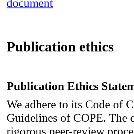
document
Publication ethics
Publication Ethics State
We adhere to its Code of C
Guidelines of COPE. The ed
rigorous peer-review proces