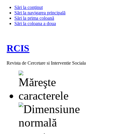
Sări la conţinut
Sări la navigarea principală
Sări la prima coloană
Sări la coloana a doua
RCIS
Revista de Cercetare si Interventie Sociala