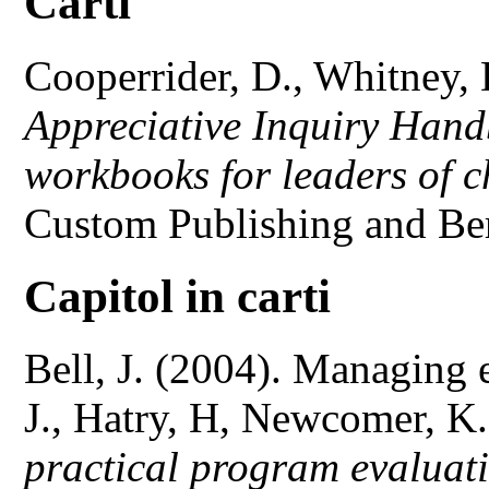
Carti
Cooperrider, D., Whitney, 
Appreciative Inquiry Handbo
workbooks for leaders of 
Custom Publishing and Ber
Capitol in carti
Bell, J. (2004). Managing 
J., Hatry, H, Newcomer, K.
practical program evaluat