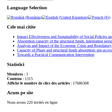
Language Selection
Cele mai citite
Impact Effectiveness and Sustainability of Social Policies
Absorption capacity of the structural funds. Integrating pers
Analysis and Impact of the Economic Crisis and Regulatory
Capacity of Phare and structural funds absorption: pre-acces
Towards a Practical Communication Intervention
Statistici
Membres
: 3
Contenu
: 1315
Affiche le nombre de clics des articles
: 17686308
Acum pe site
Nous avons 220 invités en ligne