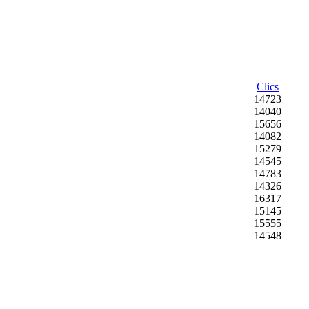
Clics
14723
14040
15656
14082
15279
14545
14783
14326
16317
15145
15555
14548