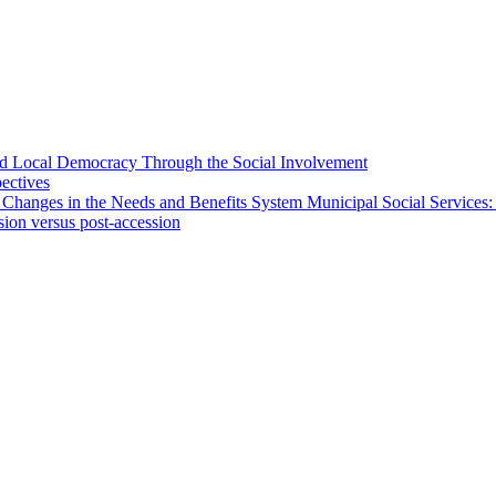
 and Local Democracy Through the Social Involvement
pectives
 Changes in the Needs and Benefits System Municipal Social Services:
sion versus post-accession