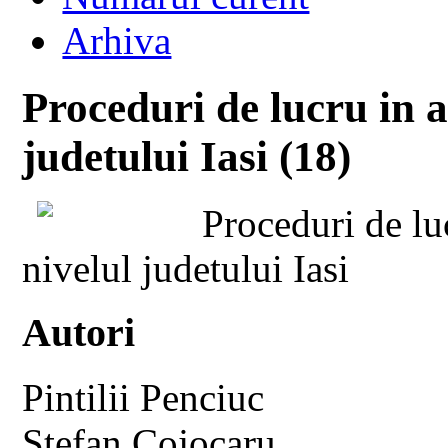
Arhiva
Proceduri de lucru in a
judetului Iasi (18)
Proceduri de lu
nivelul judetului Iasi
Autori
Pintilii Penciuc
Stefan Cojocaru