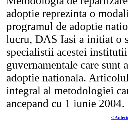
Metodologia de repartizare 
adoptie reprezinta o modali
programul de adoptie nation
lucru, DAS Iasi a initiat o s
specialistii acestei instituti
guvernamentale care sunt ac
adoptie nationala. Articolu
integral al metodologiei car
ancepand cu 1 iunie 2004.
< Anteri