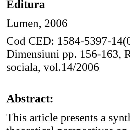
Editura
Lumen, 2006
Cod CED: 1584-5397-14(
Dimensiuni pp. 156-163, Re
sociala, vol.14/2006
Abstract:
This article presents a syn