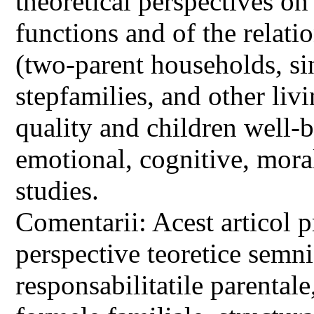
theoretical perspectives on 
functions and of the relat
(two-parent households, si
stepfamilies, and other liv
quality and children well-b
emotional, cognitive, moral
studies.
Comentarii: Acest articol p
perspective teoretice semnif
responsabilitatile parentale,