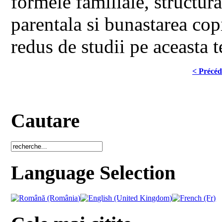
formele familiale, structura 
parentala si bunastarea cop
redus de studii pe aceasta 
< Précéd
Cautare
Language Selection