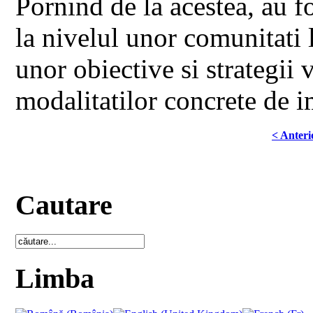
Pornind de la acestea, au fos
la nivelul unor comunitati l
unor obiective si strategii 
modalitatilor concrete de i
< Anteri
Cautare
Limba