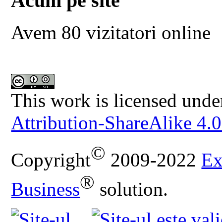
Acum pe site
Avem 80 vizitatori online
This work is licensed unde
Attribution-ShareAlike 4.0
©
Copyright
2009-2022
Ex
®
Business
solution.