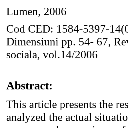
Lumen, 2006
Cod CED: 1584-5397-14(
Dimensiuni pp. 54- 67, Revi
sociala, vol.14/2006
Abstract:
This article presents the re
analyzed the actual situat