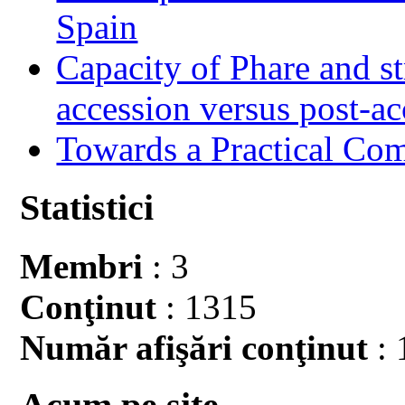
Spain
Capacity of Phare and st
accession versus post-ac
Towards a Practical Co
Statistici
Membri
: 3
Conţinut
: 1315
Număr afişări conţinut
: 