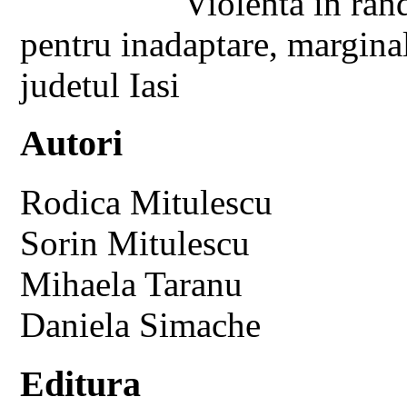
Violenta in rand
pentru inadaptare, marginal
judetul Iasi
Autori
Rodica Mitulescu
Sorin Mitulescu
Mihaela Taranu
Daniela Simache
Editura