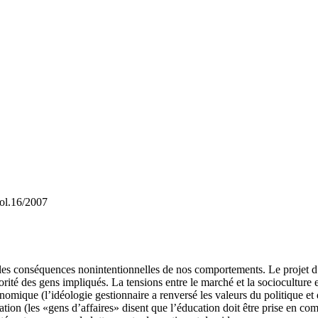
vol.16/2007
les conséquences nonintentionnelles de nos comportements. Le projet d’a
jorité des gens impliqués. La tensions entre le marché et la socioculture
nomique (l’idéologie gestionnaire a renversé les valeurs du politique et d
ucation (les «gens d’affaires» disent que l’éducation doit être prise 