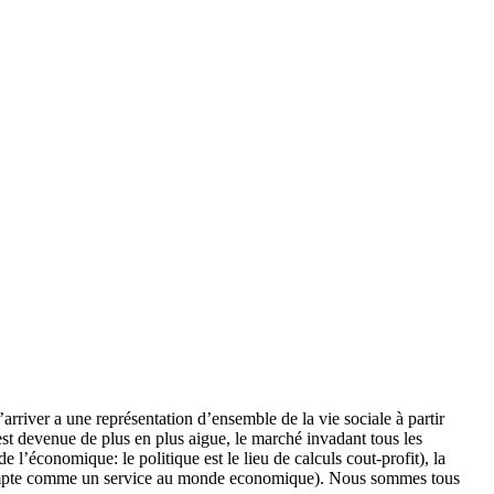
rriver a une représentation d’ensemble de la vie sociale à partir
 est devenue de plus en plus aigue, le marché invadant tous les
e l’économique: le politique est le lieu de calculs cout-profit), la
en compte comme un service au monde economique). Nous sommes tous