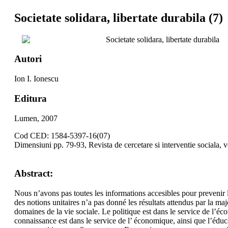
Societate solidara, libertate durabila (7)
Societate solidara, libertate durabila
Autori
Ion I. Ionescu
Editura
Lumen, 2007
Cod CED: 1584-5397-16(07)
Dimensiuni pp. 79-93, Revista de cercetare si interventie sociala, 
Abstract:
Nous n’avons pas toutes les informations accesibles pour prevenir 
des notions unitaires n’a pas donné les résultats attendus par la ma
domaines de la vie sociale. Le politique est dans le service de l’éco
connaissance est dans le service de l’ économique, ainsi que l’éd