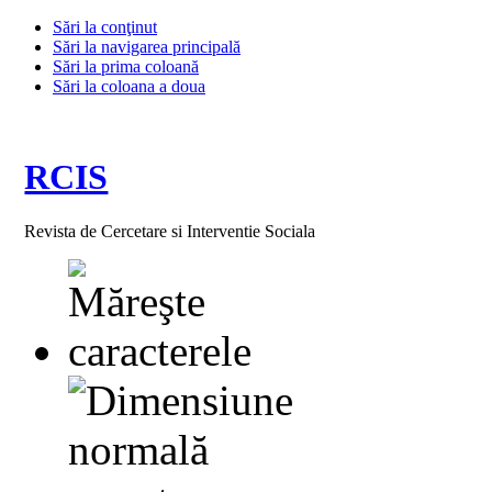
Sări la conţinut
Sări la navigarea principală
Sări la prima coloană
Sări la coloana a doua
RCIS
Revista de Cercetare si Interventie Sociala