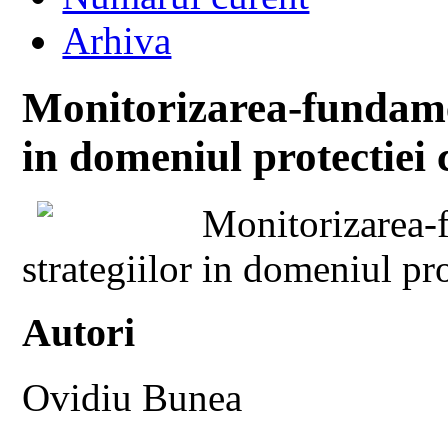
Arhiva
Monitorizarea-fundamen
in domeniul protectiei c
Monitorizarea-f
strategiilor in domeniul pro
Autori
Ovidiu Bunea