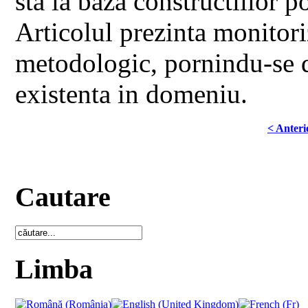
sta la baza constructiilor po
Articolul prezinta monitori
metodologic, pornindu-se d
existenta in domeniu.
< Anteri
Cautare
Limba