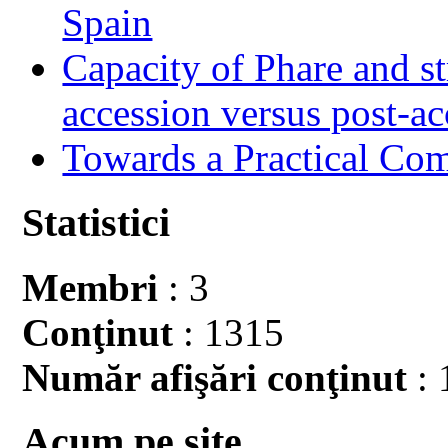
Spain
Capacity of Phare and st
accession versus post-ac
Towards a Practical Co
Statistici
Membri
: 3
Conţinut
: 1315
Număr afişări conţinut
: 
Acum pe site