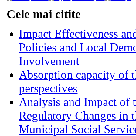
Cele mai citite
Impact Effectiveness and
Policies and Local Dem
Involvement
Absorption capacity of t
perspectives
Analysis and Impact of 
Regulatory Changes in 
Municipal Social Servic