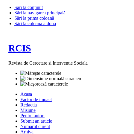
Sări la conţinut
Sări la navigarea principală
Sări la prima coloană
Sări la coloana a doua
RCIS
Revista de Cercetare si Interventie Sociala
Acasa
Factor de impact
Redactia
Misiune
Pentru autori
Submit an article
Numarul curent
Arhiva