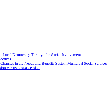
 and Local Democracy Through the Social Involvement
pectives
 Changes in the Needs and Benefits System Municipal Social Services:
sion versus post-accession