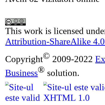
This work is licensed unde
Attribution-ShareAlike 4.0
©
Copyright
2009-2022
Ex
®
Business
solution.