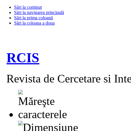
Sări la conţinut
Sări la navigarea principală
Sări la prima coloană
Sări la coloana a doua
RCIS
Revista de Cercetare si Int