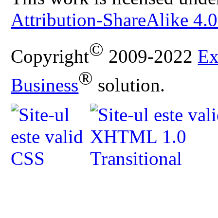
Attribution-ShareAlike 4.0
©
Copyright
2009-2022
Ex
®
Business
solution.