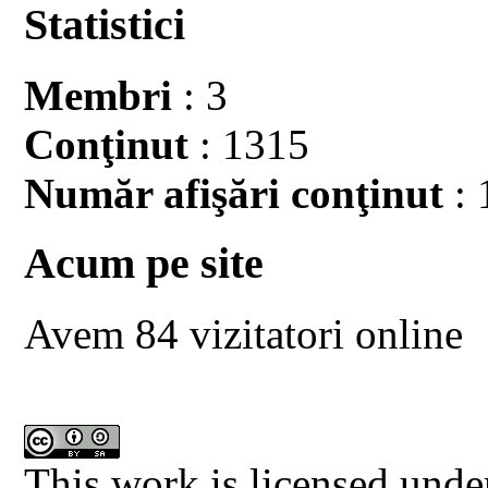
Statistici
Membri
: 3
Conţinut
: 1315
Număr afişări conţinut
: 
Acum pe site
Avem 84 vizitatori online
This work is licensed unde