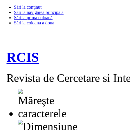
Sări la conţinut
Sări la navigarea principală
Sări la prima coloană
Sări la coloana a doua
RCIS
Revista de Cercetare si Int