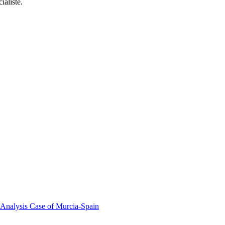
ialiste.
 Analysis Case of Murcia-Spain