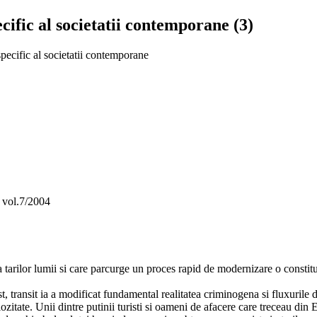
cific al societatii contemporane (3)
specific al societatii contemporane
, vol.7/2004
tarilor lumii si care parcurge un proces rapid de modernizare o constitui
st, transit ia a modificat fundamental realitatea criminogena si fluxurile 
ozitate. Unii dintre putinii turisti si oameni de afacere care treceau di