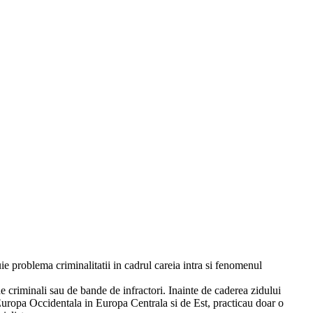
e problema criminalitatii in cadrul careia intra si fenomenul
de criminali sau de bande de infractori. Inainte de caderea zidului
n Europa Occidentala in Europa Centrala si de Est, practicau doar o