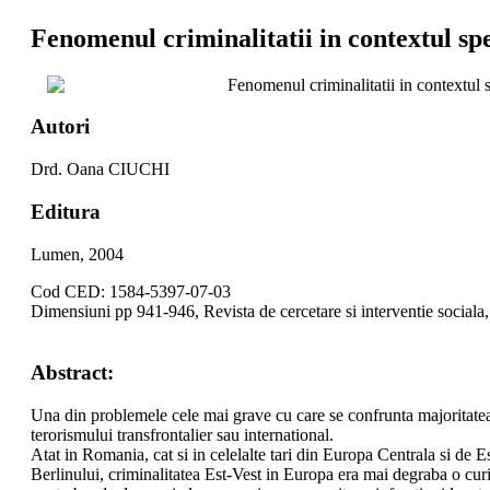
Fenomenul criminalitatii in contextul spe
Fenomenul criminalitatii in contextul 
Autori
Drd. Oana CIUCHI
Editura
Lumen, 2004
Cod CED: 1584-5397-07-03
Dimensiuni pp 941-946, Revista de cercetare si interventie sociala
Abstract:
Una din problemele cele mai grave cu care se confrunta majoritatea 
terorismului transfrontalier sau international.
Atat in Romania, cat si in celelalte tari din Europa Centrala si de E
Berlinului, criminalitatea Est-Vest in Europa era mai degraba o curi