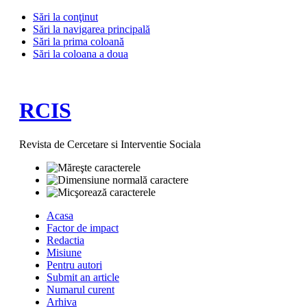
Sări la conţinut
Sări la navigarea principală
Sări la prima coloană
Sări la coloana a doua
RCIS
Revista de Cercetare si Interventie Sociala
Acasa
Factor de impact
Redactia
Misiune
Pentru autori
Submit an article
Numarul curent
Arhiva