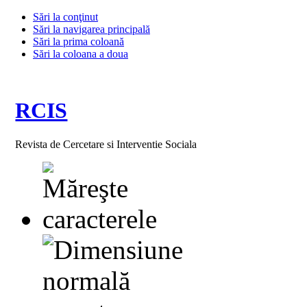
Sări la conţinut
Sări la navigarea principală
Sări la prima coloană
Sări la coloana a doua
RCIS
Revista de Cercetare si Interventie Sociala