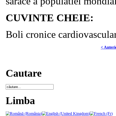
sarace a populatiei mondia
CUVINTE CHEIE:
Boli cronice cardiovascular
< Anteri
Cautare
Limba