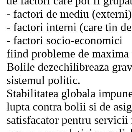
de factori care pot fi grupat
- factori de mediu (externi)
- factori interni (care tin d
- factori socio-economici
fiind probleme de maxima 
Bolile dezechilibreaza grav
sistemul politic.
Stabilitatea globala impune
lupta contra bolii si de asig
satisfacator pentru servicii