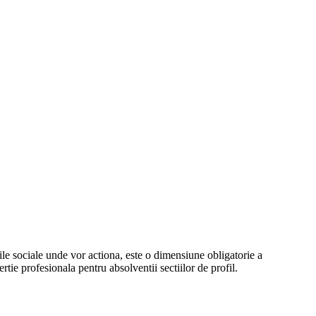
diile sociale unde vor actiona, este o dimensiune obligatorie a
tie profesionala pentru absolventii sectiilor de profil.