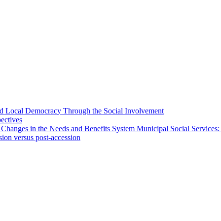
 and Local Democracy Through the Social Involvement
pectives
 Changes in the Needs and Benefits System Municipal Social Services:
sion versus post-accession