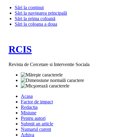
Sări la conţinut
Sări la navigarea principală
Sări la prima coloană
Sări la coloana a doua
RCIS
Revista de Cercetare si Interventie Sociala
Acasa
Factor de impact
Redactia
Misiune
Pentru autori
Submit an article
Numarul curent
Arhiva