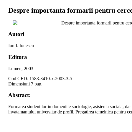
Despre importanta formarii pentru cercet
Despre importanta formarii pentru cerc
Autori
Ion I. Ionescu
Editura
Lumen, 2003
Cod CED: 1583-3410-x-2003-3-5
Dimensiuni 7 pag.
Abstract:
Formarea studentilor in domeniile sociologie, asistenta sociala, dar s
invatamantului universitar de profil. Pregatirea temeinica pentru cer