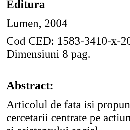
Editura
Lumen, 2004
Cod CED: 1583-3410-x-2
Dimensiuni 8 pag.
Abstract:
Articolul de fata isi propu
cercetarii centrate pe acti