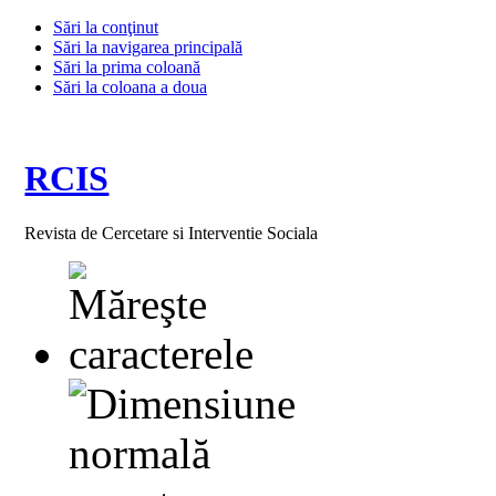
Sări la conţinut
Sări la navigarea principală
Sări la prima coloană
Sări la coloana a doua
RCIS
Revista de Cercetare si Interventie Sociala