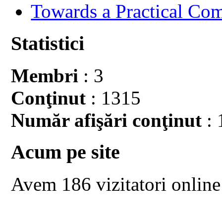
Towards a Practical Co
Statistici
Membri
: 3
Conţinut
: 1315
Număr afişări conţinut
: 
Acum pe site
Avem 186 vizitatori online