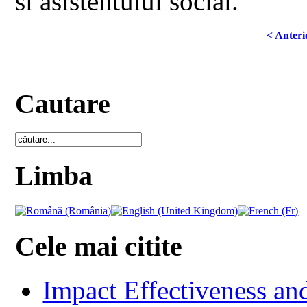
si asistentului social.
< Anteri
Cautare
Limba
Cele mai citite
Impact Effectiveness and