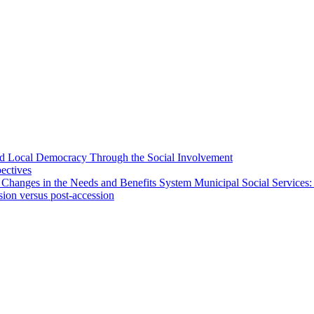
 and Local Democracy Through the Social Involvement
pectives
 Changes in the Needs and Benefits System Municipal Social Services:
sion versus post-accession