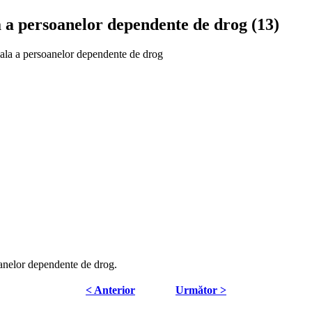
a a persoanelor dependente de drog (13)
iala a persoanelor dependente de drog
oanelor dependente de drog.
< Anterior
Următor >