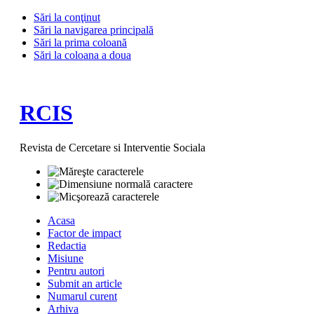
Sări la conţinut
Sări la navigarea principală
Sări la prima coloană
Sări la coloana a doua
RCIS
Revista de Cercetare si Interventie Sociala
Acasa
Factor de impact
Redactia
Misiune
Pentru autori
Submit an article
Numarul curent
Arhiva