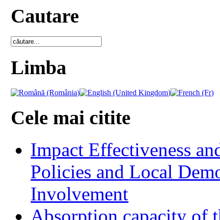
Cautare
Limba
Cele mai citite
Impact Effectiveness and
Policies and Local Dem
Involvement
Absorption capacity of t