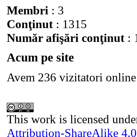
Membri
: 3
Conţinut
: 1315
Număr afişări conţinut
: 
Acum pe site
Avem 236 vizitatori online
This work is licensed unde
Attribution-ShareAlike 4.0