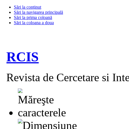
Sări la conţinut
Sări la navigarea principală
Sări la prima coloană
Sări la coloana a doua
RCIS
Revista de Cercetare si Int