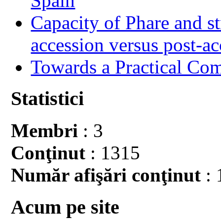
Spain
Capacity of Phare and st
accession versus post-ac
Towards a Practical Co
Statistici
Membri
: 3
Conţinut
: 1315
Număr afişări conţinut
: 
Acum pe site