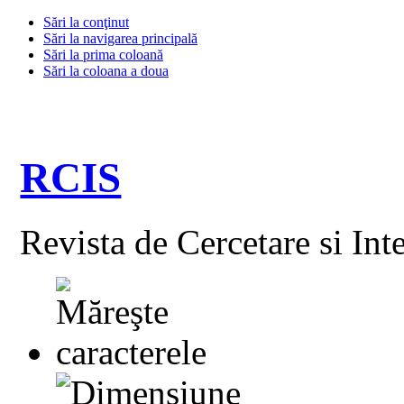
Sări la conţinut
Sări la navigarea principală
Sări la prima coloană
Sări la coloana a doua
RCIS
Revista de Cercetare si Int