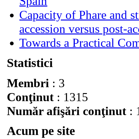
Spain
Capacity of Phare and st
accession versus post-ac
Towards a Practical Co
Statistici
Membri
: 3
Conţinut
: 1315
Număr afişări conţinut
: 
Acum pe site