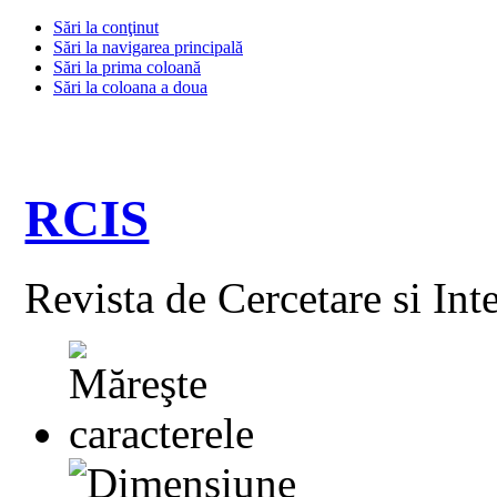
Sări la conţinut
Sări la navigarea principală
Sări la prima coloană
Sări la coloana a doua
RCIS
Revista de Cercetare si Int